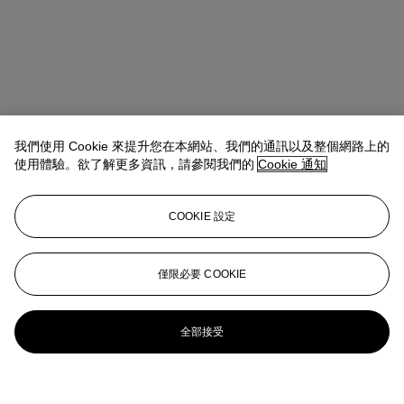
我們使用 Cookie 來提升您在本網站、我們的通訊以及整個網路上的
使用體驗。欲了解更多資訊，請參閱我們的
Cookie 通知
COOKIE 設定
僅限必要 COOKIE
全部接受