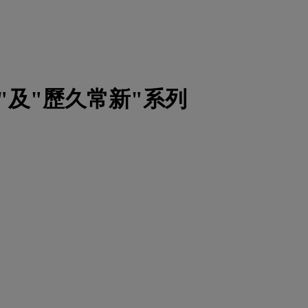
"及"歷久常新"系列