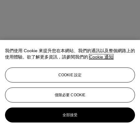
我們使用 Cookie 來提升您在本網站、我們的通訊以及整個網路上的
使用體驗。欲了解更多資訊，請參閱我們的
Cookie 通知
COOKIE 設定
僅限必要 COOKIE
全部接受