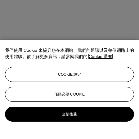
我們使用 Cookie 來提升您在本網站、我們的通訊以及整個網路上的
使用體驗。欲了解更多資訊，請參閱我們的
Cookie 通知
COOKIE 設定
僅限必要 COOKIE
全部接受