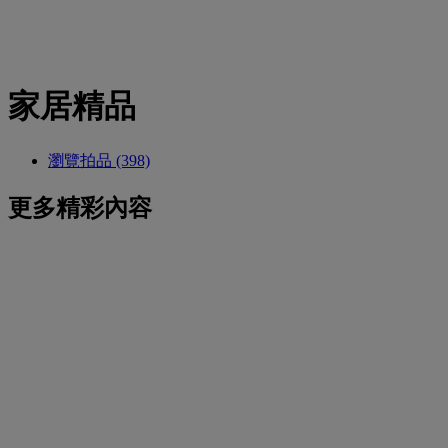
家居精品
瀏覽拍品 (398)
更多精彩內容