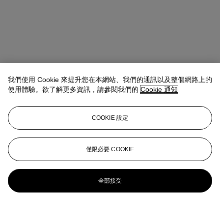
我們使用 Cookie 來提升您在本網站、我們的通訊以及整個網路上的
使用體驗。欲了解更多資訊，請參閱我們的
Cookie 通知
COOKIE 設定
僅限必要 COOKIE
全部接受