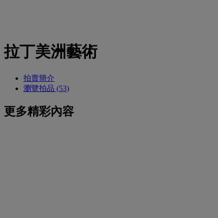
拉丁美洲藝術
拍賣簡介
瀏覽拍品 (53)
更多精彩內容