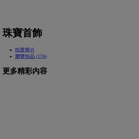
珠寶首飾
拍賣簡介
瀏覽拍品 (176)
更多精彩內容