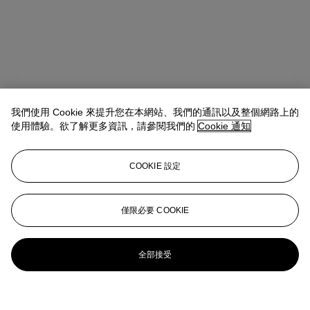
我們使用 Cookie 來提升您在本網站、我們的通訊以及整個網路上的
使用體驗。欲了解更多資訊，請參閱我們的
Cookie 通知
COOKIE 設定
僅限必要 COOKIE
全部接受