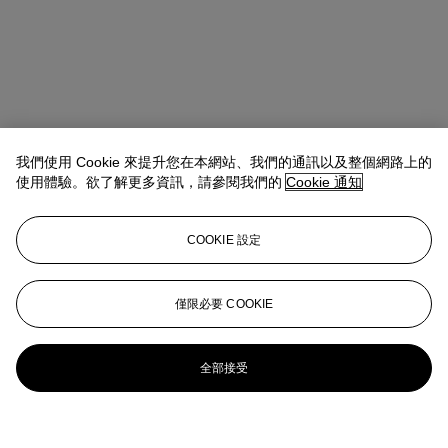
我們使用 Cookie 來提升您在本網站、我們的通訊以及整個網路上的
使用體驗。欲了解更多資訊，請參閱我們的
Cookie 通知
COOKIE 設定
僅限必要 COOKIE
全部接受