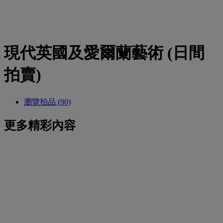
現代英國及愛爾蘭藝術 (日間
拍賣)
瀏覽拍品 (90)
更多精彩內容