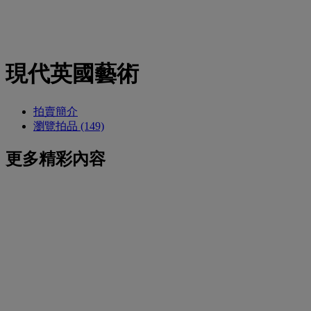
現代英國藝術
拍賣簡介
瀏覽拍品 (149)
更多精彩內容