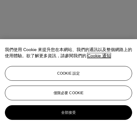
我們使用 Cookie 來提升您在本網站、我們的通訊以及整個網路上的
使用體驗。欲了解更多資訊，請參閱我們的
Cookie 通知
COOKIE 設定
僅限必要 COOKIE
全部接受