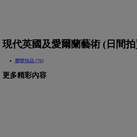
現代英國及愛爾蘭藝術 (日間拍
瀏覽拍品 (76)
更多精彩內容