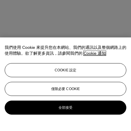
我們使用 Cookie 來提升您在本網站、我們的通訊以及整個網路上的
使用體驗。欲了解更多資訊，請參閱我們的
Cookie 通知
COOKIE 設定
僅限必要 COOKIE
全部接受