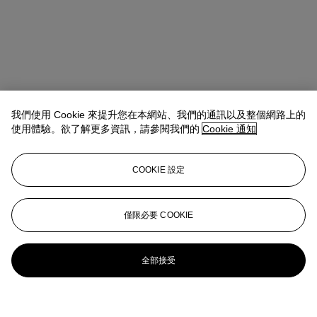
我們使用 Cookie 來提升您在本網站、我們的通訊以及整個網路上的
使用體驗。欲了解更多資訊，請參閱我們的
Cookie 通知
COOKIE 設定
僅限必要 COOKIE
全部接受