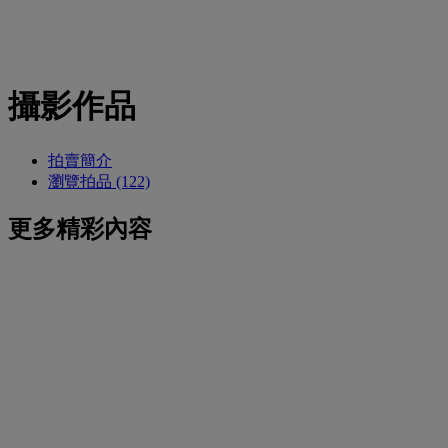
攝影作品
拍賣簡介
瀏覽拍品 (122)
更多精彩內容