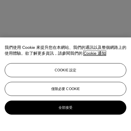
我們使用 Cookie 來提升您在本網站、我們的通訊以及整個網路上的
使用體驗。欲了解更多資訊，請參閱我們的
Cookie 通知
COOKIE 設定
僅限必要 COOKIE
全部接受