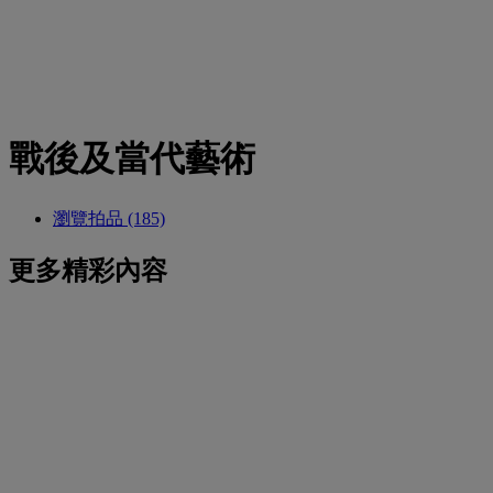
戰後及當代藝術
瀏覽拍品 (185)
更多精彩內容