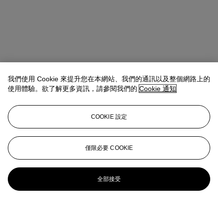
我們使用 Cookie 來提升您在本網站、我們的通訊以及整個網路上的
使用體驗。欲了解更多資訊，請參閱我們的
Cookie 通知
COOKIE 設定
僅限必要 COOKIE
全部接受