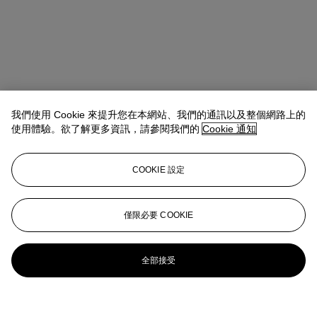
我們使用 Cookie 來提升您在本網站、我們的通訊以及整個網路上的
使用體驗。欲了解更多資訊，請參閱我們的
Cookie 通知
COOKIE 設定
僅限必要 COOKIE
全部接受