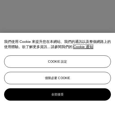
我們使用 Cookie 來提升您在本網站、我們的通訊以及整個網路上的
使用體驗。欲了解更多資訊，請參閱我們的
Cookie 通知
COOKIE 設定
僅限必要 COOKIE
全部接受