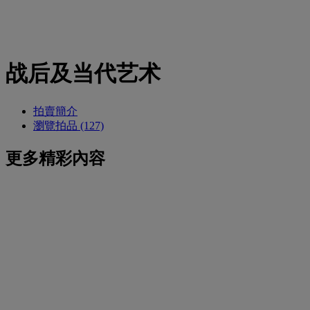
战后及当代艺术
拍賣簡介
瀏覽拍品 (127)
更多精彩內容