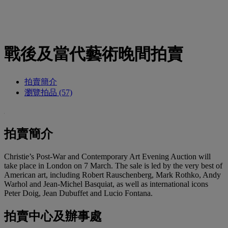
戰後及當代藝術晚間拍賣
拍賣簡介
瀏覽拍品 (57)
拍賣簡介
Christie’s Post-War and Contemporary Art Evening Auction will
take place in London on 7 March. The sale is led by the very best of
American art, including Robert Rauschenberg, Mark Rothko, Andy
Warhol and Jean-Michel Basquiat, as well as international icons
Peter Doig, Jean Dubuffet and Lucio Fontana.
拍賣中心及辦事處