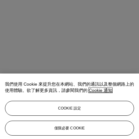
我們使用 Cookie 來提升您在本網站、我們的通訊以及整個網路上的
使用體驗。欲了解更多資訊，請參閱我們的
Cookie 通知
COOKIE 設定
地址
8 King Street St. James 's
僅限必要 COOKIE
聯絡我們