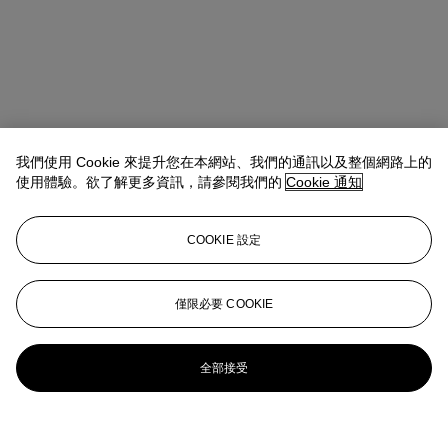
我們使用 Cookie 來提升您在本網站、我們的通訊以及整個網路上的
使用體驗。欲了解更多資訊，請參閱我們的
Cookie 通知
COOKIE 設定
僅限必要 COOKIE
全部接受