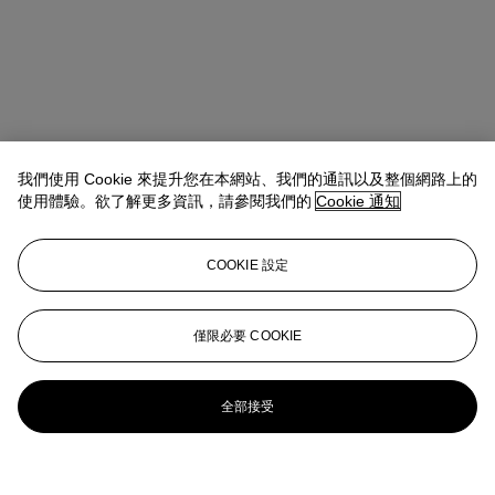
我們使用 Cookie 來提升您在本網站、我們的通訊以及整個網路上的
使用體驗。欲了解更多資訊，請參閱我們的
Cookie 通知
COOKIE 設定
僅限必要 COOKIE
全部接受