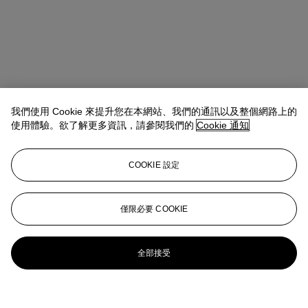
我們使用 Cookie 來提升您在本網站、我們的通訊以及整個網路上的
使用體驗。欲了解更多資訊，請參閱我們的
Cookie 通知
COOKIE 設定
僅限必要 COOKIE
全部接受