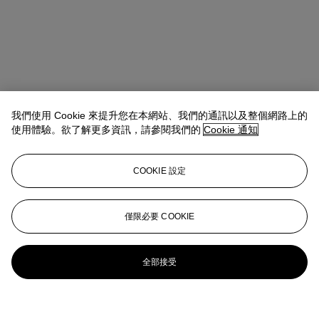
我們使用 Cookie 來提升您在本網站、我們的通訊以及整個網路上的
使用體驗。欲了解更多資訊，請參閱我們的
Cookie 通知
COOKIE 設定
僅限必要 COOKIE
全部接受