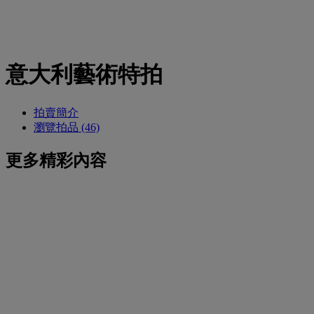
意大利藝術特拍
拍賣簡介
瀏覽拍品 (46)
更多精彩內容