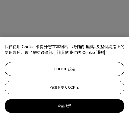
我們使用 Cookie 來提升您在本網站、我們的通訊以及整個網路上的
使用體驗。欲了解更多資訊，請參閱我們的
Cookie 通知
COOKIE 設定
僅限必要 COOKIE
全部接受