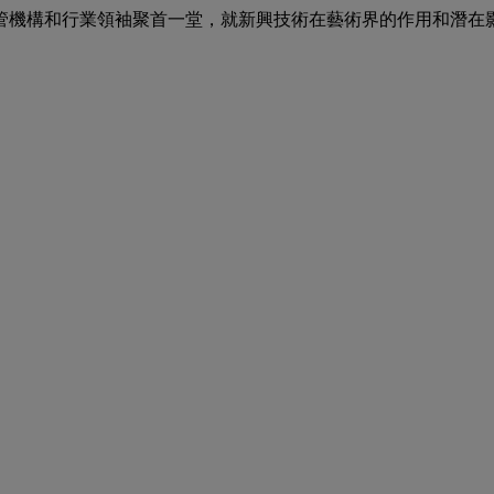
管機構和行業領袖聚首一堂，就新興技術在藝術界的作用和潛在