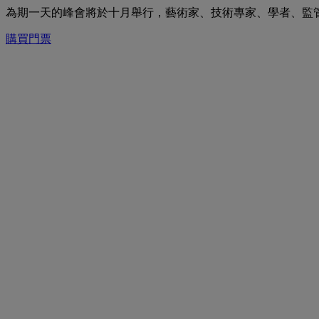
為期一天的峰會將於十月舉行，藝術家、技術專家、學者、監
購買門票