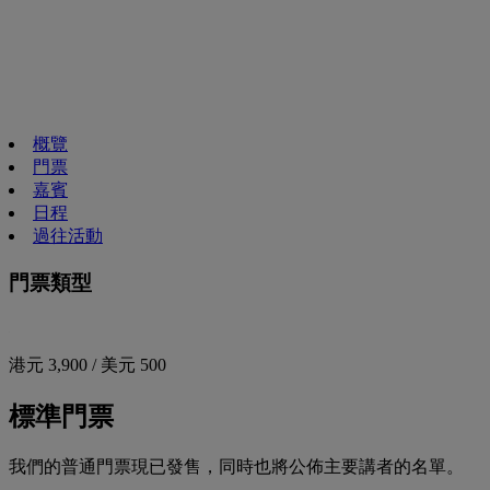
概覽
門票
嘉賓
日程
過往活動
門票類型
港元 3,900 / 美元 500
標準門票
我們的普通門票現已發售，同時也將公佈主要講者的名單。