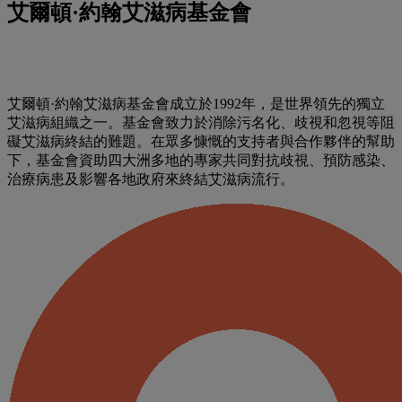
艾爾頓·約翰艾滋病基金會
艾爾頓·約翰艾滋病基金會成立於1992年，是世界領先的獨立
艾滋病組織之一。基金會致力於消除污名化、歧視和忽視等阻
礙艾滋病終結的難題。在眾多慷慨的支持者與合作夥伴的幫助
下，基金會資助四大洲多地的專家共同對抗歧視、預防感染、
治療病患及影響各地政府來終結艾滋病流行。