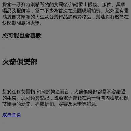
探索一系列特別精選的的艾爾頓·約翰爵士眼鏡、服飾、黑膠
唱品及配飾等，當中不少為首次在美國現場拍賣。此外還有靈
感源自艾爾頓的人生及音樂作品的精彩物品，樂迷將有機會在
快閃期間贏得大獎。
您可能也會喜歡
火箭俱樂部
對於任何艾爾頓·約翰的樂迷而言，火箭俱樂部都是不容錯過
的組織。您可免費登記，透過電子郵箱在第一時間內獲取有關
艾爾頓的新聞、專屬折扣、競賽及大獎等消息。
成為會員