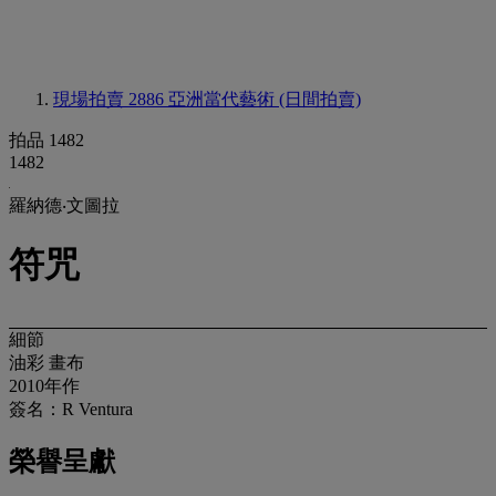
現場拍賣 2886
亞洲當代藝術 (日間拍賣)
拍品 1482
1482
羅納德‧文圖拉
符咒
細節
油彩 畫布
2010年作
簽名：R Ventura
榮譽呈獻