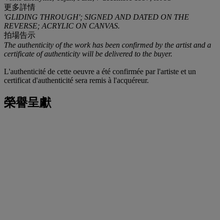
更多詳情
'GLIDING THROUGH'; SIGNED AND DATED ON THE
REVERSE; ACRYLIC ON CANVAS.
拍場告示
The authenticity of the work has been confirmed by the artist and a
certificate of authenticity will be delivered to the buyer.
L'authenticité de cette oeuvre a été confirmée par l'artiste et un
certificat d'authenticité sera remis à l'acquéreur.
榮譽呈獻