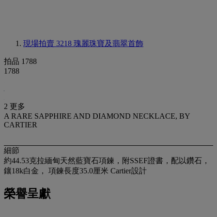
現場拍賣 3218
瑰麗珠寶及翡翠首飾
拍品 1788
1788
2 更多
A RARE SAPPHIRE AND DIAMOND NECKLACE, BY
CARTIER
細節
約44.53克拉緬甸天然藍寶石項鍊，附SSEF證書，配以鑽石，
鑲18k白金， 項鍊長度35.0厘米 Cartier設計
榮譽呈獻