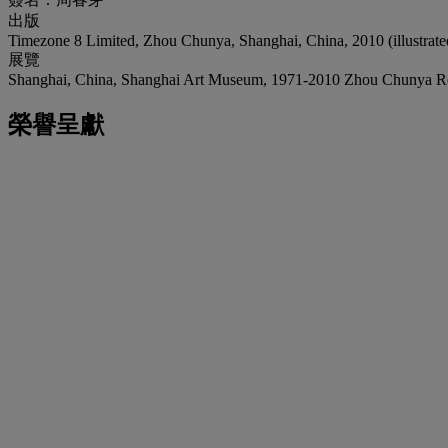
出版
Timezone 8 Limited, Zhou Chunya, Shanghai, China, 2010 (illustrated
展覽
Shanghai, China, Shanghai Art Museum, 1971-2010 Zhou Chunya Ret
榮譽呈獻