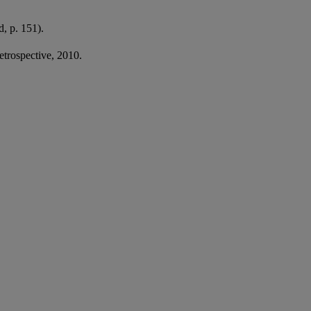
, p. 151).
rospective, 2010.