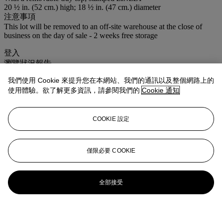
20 ½ in. (52 cm.) high; 18 ½ in. (47 cm.) diameter
注意事項
This lot will be removed to an off-site warehouse at the close of
business on the day of sale - 2 weeks free storage
登入
瀏覽狀況報告
我們使用 Cookie 來提升您在本網站、我們的通訊以及整個網路上的
更多來自
佳士得家居精品
使用體驗。欲了解更多資訊，請參閱我們的
Cookie 通知
查看全部
查看全部
COOKIE 設定
僅限必要 COOKIE
全部接受