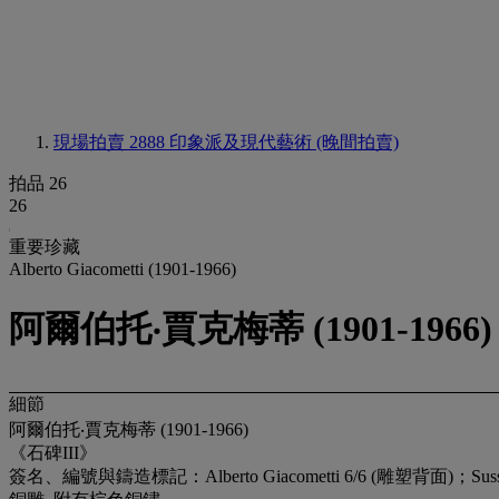
現場拍賣 2888
印象派及現代藝術 (晚間拍賣)
拍品 26
26
重要珍藏
Alberto Giacometti (1901-1966)
阿爾伯托‧賈克梅蒂 (1901-1966)
細節
阿爾伯托‧賈克梅蒂 (1901-1966)
《石碑III》
簽名、編號與鑄造標記：Alberto Giacometti 6/6 (雕塑背面)；Susse 