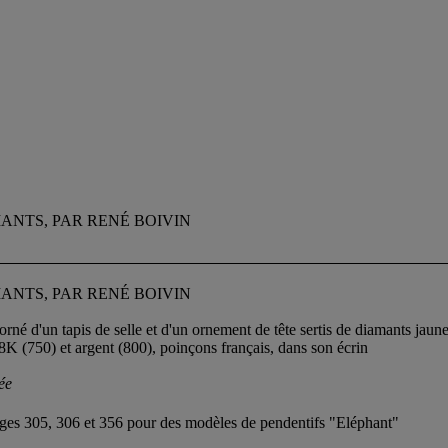
ANTS, PAR RENÉ BOIVIN
ANTS, PAR RENÉ BOIVIN
né d'un tapis de selle et d'un ornement de tête sertis de diamants jaun
8K (750) et argent (800), poinçons français, dans son écrin
ée
pages 305, 306 et 356 pour des modèles de pendentifs "Eléphant"