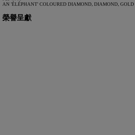
AN 'ÉLÉPHANT' COLOURED DIAMOND, DIAMOND, GOLD 
榮譽呈獻