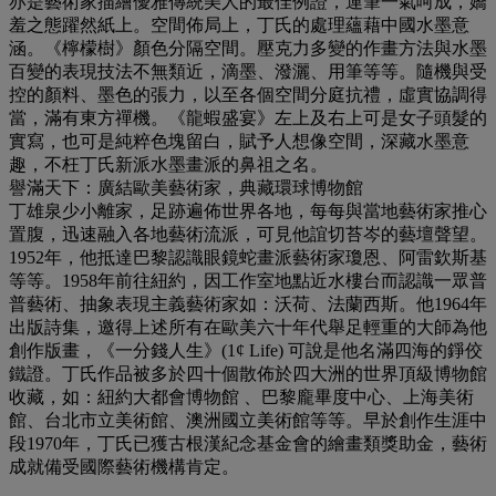
亦是藝術家描繪優雅傳統美人的最佳例證，運筆一氣呵成，嬌
羞之態躍然紙上。空間佈局上，丁氏的處理蘊藉中國水墨意
涵。《檸檬樹》顏色分隔空間。壓克力多變的作畫方法與水墨
百變的表現技法不無類近，滴墨、潑灑、用筆等等。隨機與受
控的顏料、墨色的張力，以至各個空間分庭抗禮，虛實協調得
當，滿有東方禪機。《龍蝦盛宴》左上及右上可是女子頭髮的
實寫，也可是純粹色塊留白，賦予人想像空間，深藏水墨意
趣，不枉丁氏新派水墨畫派的鼻祖之名。
譽滿天下：廣結歐美藝術家，典藏環球博物館
丁雄泉少小離家，足跡遍佈世界各地，每每與當地藝術家推心
置腹，迅速融入各地藝術流派，可見他誼切苔岑的藝壇聲望。
1952年，他抵達巴黎認識眼鏡蛇畫派藝術家瓊恩、阿雷欽斯基
等等。1958年前往紐約，因工作室地點近水樓台而認識一眾普
普藝術、抽象表現主義藝術家如：沃荷、法蘭西斯。他1964年
出版詩集，邀得上述所有在歐美六十年代舉足輕重的大師為他
創作版畫，《一分錢人生》(1¢ Life) 可說是他名滿四海的錚佼
鐵證。丁氏作品被多於四十個散佈於四大洲的世界頂級博物館
收藏，如：紐約大都會博物館 、巴黎龐畢度中心、上海美術
館、台北市立美術館、澳洲國立美術館等等。早於創作生涯中
段1970年，丁氏已獲古根漢紀念基金會的繪畫類獎助金，藝術
成就備受國際藝術機構肯定。