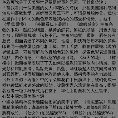
色彩可說是丁氏美學世界舉足輕重的元素。丁雄泉曾說：
「當我看到一個美麗的女人和花朵的時候，那種美麗讓我感到
無形的憂鬱和愛，新鮮而又與眾不同，可謂是脫胎換骨。我想
在畫作中用不同的顏色來表達我內心的感受和情緒。」觀乎
《愛我 愛我》、《外面看似下著雨》、《龍蝦盛宴》主角亮
藍的眼影、豔紅的胭脂、橘黃的鮮花、鮮紅的頭髮，用色大膽
奔放，耀眼而戲謔，諧趣不已。主角的頭髮、眼影、唇色各有
差異，側面表達了不同的氣質、性格，與沃荷使用不同的顏料
印刷同一個夢露頭像可相比擬。在丁氏數十載創作重複出現的
裸體主題，可被理解為他實驗色彩的載體，探索色彩表達個性
特點、內心情感、生命狀態的多種可能。《秋天的花》、《檸
檬樹》徹頭徹尾表現了丁氏如何以視覺語言釋放內心情感。螢
光顏料錯亂濺滴，點點亮黃、鈷藍、酒紅喚起人類共同潛藏的
感官經歷。極盡燦爛的色彩是他人生、藝術哲學的有力憑據。
《外面看似下著雨》中的朵朵鮮花在丁氏演繹下，被幻化成一
種姹紫嫣紅永遠盛放的狀態，被藝術家永遠定格在畫布，提醒
著觀者一種丁雄泉式活在當下、率性面對自我的人生哲學。
心繫中國水墨美學本源
中國水墨精神從未離開藝術家的美學宇宙。《龍蝦盛宴》流麗
而精準的線條，寡寡數筆已堆砌出饕餮大餐，線條點到即止，
胸有成竹。《仕女》(拍品編號363)、《無題》(拍品編號364)