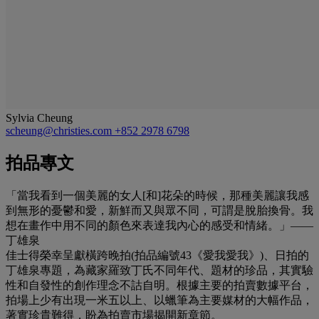
Sylvia Cheung
scheung@christies.com
+852 2978 6798
拍品專文
「當我看到一個美麗的女人[和]花朵的時候，那種美麗讓我感
到無形的憂鬱和愛，新鮮而又與眾不同，可謂是脫胎換骨。我
想在畫作中用不同的顏色來表達我內心的感受和情緒。」——
丁雄泉
佳士得榮幸呈獻橫跨晚拍(拍品編號43《愛我愛我》)、日拍的
丁雄泉專題，為藏家羅致丁氏不同年代、題材的珍品，其實驗
性和自發性的創作理念不詁自明。根據主要的拍賣數據平台，
拍場上少有出現一米五以上、以蠟筆為主要媒材的大幅作品，
著實珍貴難得，盼為拍賣市場揭開新章節。