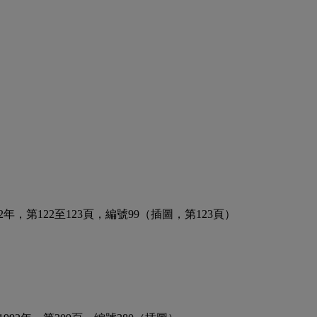
衛普，1992年，第122至123頁，編號99（插圖，第123頁）