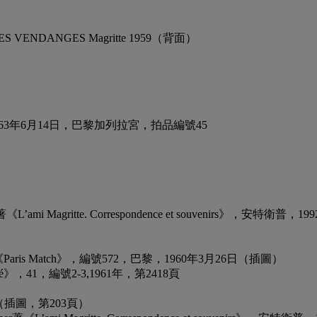
ENDANGES Magritte 1959（背面）
63年6月14日，巴黎加列拉宮，拍品編號45
mi Magritte. Correspondence et souvenirs》，安特
i de l’or〉《Paris Match》，編號572，巴黎，1960年3月26日（插圖）
et Beauté》，41，編號2-3,1961年，第2418頁
）
48頁（插圖，第203頁）