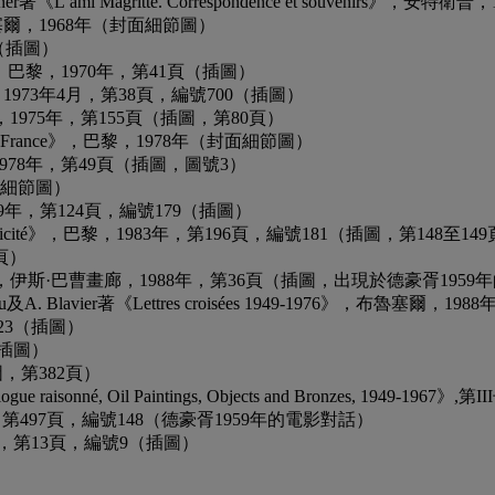
ami Magritte. Correspondence et souvenirs》，安
́rale》，布魯塞爾，1968年（封面細節圖）
頁（插圖）
ace du d》，巴黎，1970年，第41頁（插圖）
，彩色插圖58，1973年4月，第38頁，編號700（插圖）
ve》，布魯塞爾，1975年，第155頁（插圖，第80頁）
losophie en France》，巴黎，1978年（封面細節圖）
宮，1978年，第49頁（插圖，圖號3）
封面細節圖）
》，倫敦，1979年，第124頁，編號179（插圖）
itte et la publicité》，巴黎，1983年，第196頁，編號181（插圖，第148至14
9頁）
rivées」，布魯塞爾，伊斯·巴曹畫廊，1988年，第36頁（插圖，出現於德豪胥1959年的電
lavier著《Lettres croisées 1949-1976》，布魯塞爾，198
號223（插圖）
頁（插圖）
插圖，第382頁）
 Catalogue raisonné, Oil Paintings, Objects and Bronze
黎，2001年，第497頁，編號148（德豪胥1959年的電影對話）
約，2009年，第13頁，編號9（插圖）