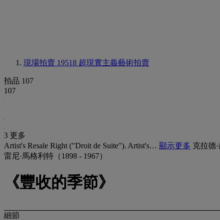
現場拍賣 19518
超現實主義藝術拍賣
拍品 107
107
3 更多
Artist's Resale Right ("Droit de Suite"). Artist's…
顯示更多
克拉德
雷尼·馬格利特（1898 - 1967）
《豐收的季節》
細節