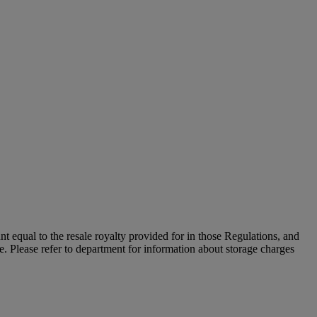
unt equal to the resale royalty provided for in those Regulations, and
le. Please refer to department for information about storage charges