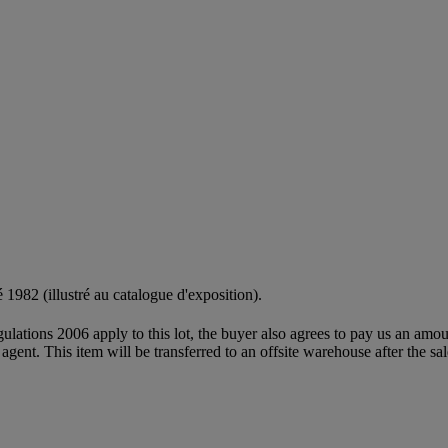
té 1982 (illustré au catalogue d'exposition).
egulations 2006 apply to this lot, the buyer also agrees to pay us an amo
 agent. This item will be transferred to an offsite warehouse after the sa