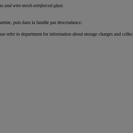
ss and wire-mesh-reinforced glass
tiste, puis dans la famille par descendance.
ease refer to department for information about storage charges and collect