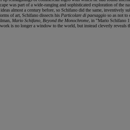
cape was part of a wide-ranging and sophisticated exploration of the nat
 ideas almost a century before, so Schifano did the same, inventively s
orms of art, Schifano dissects his
Particolare di paesaggio
so as not to 
Gilman,
Mario Schifano, Beyond the Monochrome
, in "Mario Schifano 
 work is no longer a window to the world, but instead cleverly reveals th