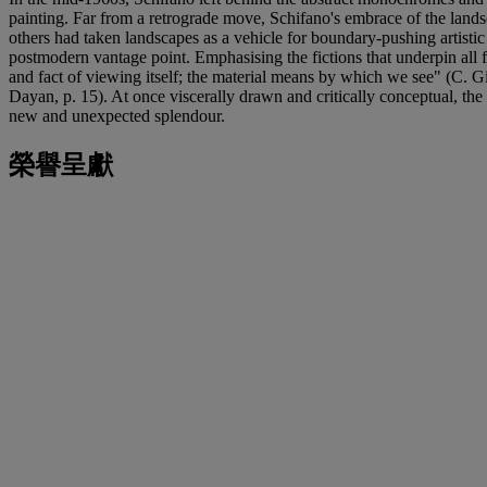
painting. Far from a retrograde move, Schifano's embrace of the lands
others had taken landscapes as a vehicle for boundary-pushing artistic
postmodern vantage point. Emphasising the fictions that underpin all f
and fact of viewing itself; the material means by which we see" (C. 
Dayan, p. 15). At once viscerally drawn and critically conceptual, the
new and unexpected splendour.
榮譽呈獻