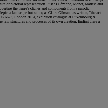
ure of pictorial representation. Just as Cézanne, Monet, Matisse and
ubverting the genre's clichés and components from a parodic,
depict a landscape but rather, as Claire Gilman has written, "the act
1960-67", London 2014, exhibition catalogue at Luxembourg &
e raw structures and processes of its own creation, finding there a