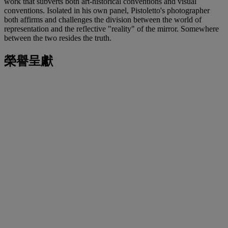
work that subverts both art-historical conventions and visual
conventions. Isolated in his own panel, Pistoletto's photographer
both affirms and challenges the division between the world of
representation and the reflective "reality" of the mirror. Somewhere
between
the two resides the truth.
榮譽呈獻