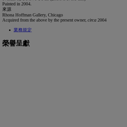
Painted in 2004.
來源
Rhona Hoffman Gallery, Chicago
Acquired from the above by the present owner,
circa
2004
業務規定
榮譽呈獻