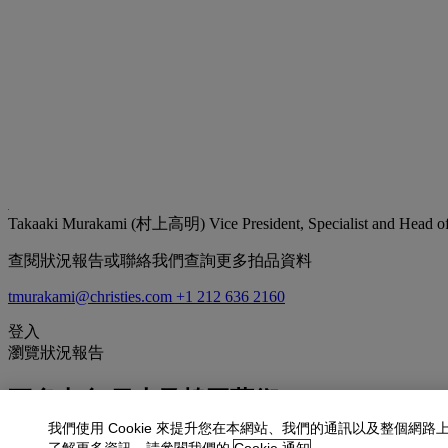
Takaaki Murakami (村上高明)
Vice President, Specialist and Head 
查閱狀況報告或聯絡我們查詢更多拍品資料
tmurakami@christies.com
+1 212 636 2160
登入
瀏覽狀況報告
更多來自
日本及韓國藝術
我們使用 Cookie 來提升您在本網站、我們的通訊以及整個網路
查看全部