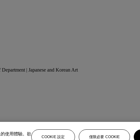
of Department | Japanese and Korean Art
上的使用體驗。欲
COOKIE 設定
僅限必要 COOKIE