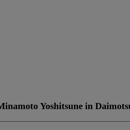
 Minamoto Yoshitsune in Daimot