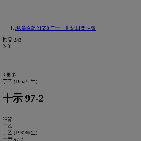
現場拍賣 21650
二十一世紀日間拍賣
拍品 243
243
3 更多
丁乙 (1962年生)
十示 97-2
細節
丁乙
丁乙 (1962年生)
十示 97-2