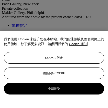
Pace Gallery, New York
Private collection
Makler Gallery, Philadelphia
Acquired from the above by the present owner,
circa
1979
業務規定
更多來自
戰後至今
我們使用 Cookie 來提升您在本網站、我們的通訊以及整個網路上的
使用體驗。欲了解更多資訊，請參閱我們的
Cookie 通知
查看全部
查看全部
COOKIE 設定
僅限必要 COOKIE
全部接受