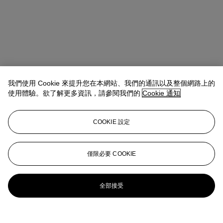
我們使用 Cookie 來提升您在本網站、我們的通訊以及整個網路上的
使用體驗。欲了解更多資訊，請參閱我們的
Cookie 通知
COOKIE 設定
Pippa Jacomb
Director, Head of Day Sale
pjacomb@christies.com
+44 (0) 20 7389 2293
僅限必要 COOKIE
更多來自
現代英國及愛爾蘭藝術（日間
拍賣）
全部接受
查看全部
查看全部