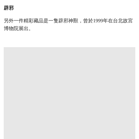
辟邪
另外一件精彩藏品是一隻辟邪神獸，曾於1999年在台北故宮
博物院展出。