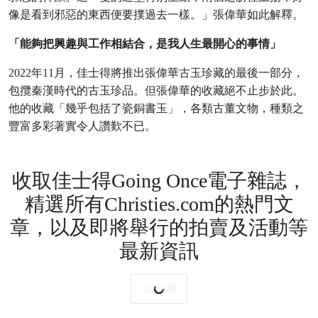
像是看到邪惡的東西便要撲過去一樣。」張偉華如此解釋。
「能夠把興趣與工作相結合，是我人生最開心的事情」
2022年11月，佳士得將推出張偉華古玉珍藏的最後一部分，
包攬秦漢時代的古玉珍品。但張偉華的收藏絕不止步於此。
他的收藏「幾乎包括了瓷銅書玉」，各類古董文物，種類之
豐富多彩著實令人讚歎不已。
收取佳士得Going Once電子雜誌，
精選所有Christies.com的熱門文
章，以及即將舉行的拍賣及活動等
最新資訊
立即訂閱