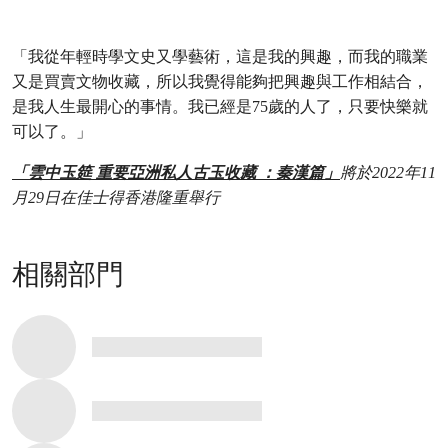
「我從年輕時學文史又學藝術，這是我的興趣，而我的職業
又是買賣文物收藏，所以我覺得能夠把興趣與工作相結合，
是我人生最開心的事情。我已經是75歲的人了，只要快樂就
可以了。」
「雲中玉筵 重要亞洲私人古玉收藏 ：秦漢篇」
將於2022年11
月29日在佳士得香港隆重舉行
相關部門