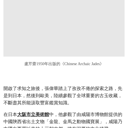
盧芹齋1950年出版的《Chinese Archaic Jades》
開啟了求知之旅後，張偉華踏上了孜孜不倦的探索之路，先
是到日本，然後到歐美，陸續參觀了全球重要的古玉收藏，
不斷盡其所能汲取豐富鑑賞知識。
在日本
大阪市立美術館
中，他參觀了由咸陽市博物館提供的
中國陝西省出土文物「金龍、金馬之動物國寶展」，咸陽乃