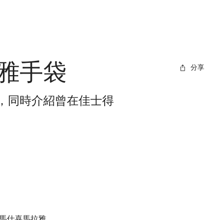
雅手袋
分享
，同時介紹曾在佳士得
馬仕喜馬拉雅