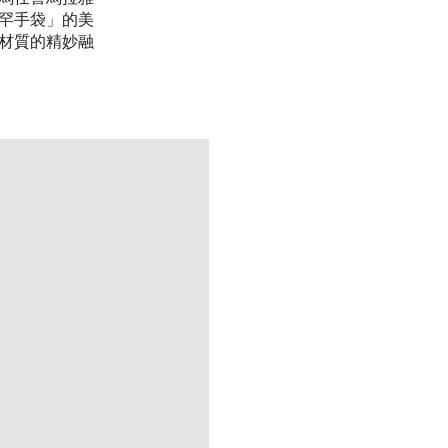
罕手袋」的美
材質的精妙融