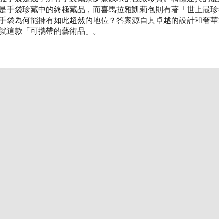
是手袋珍藏中的終極藏品，而喜馬拉雅凱莉包則有著「世上最珍
手袋為何能擁有如此超然的地位？答案源自其卓越的設計和奢華
就這款「可攜帶的藝術品」。