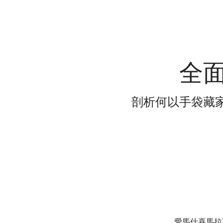
全
剖析何以手袋藏
愛馬仕喜馬拉