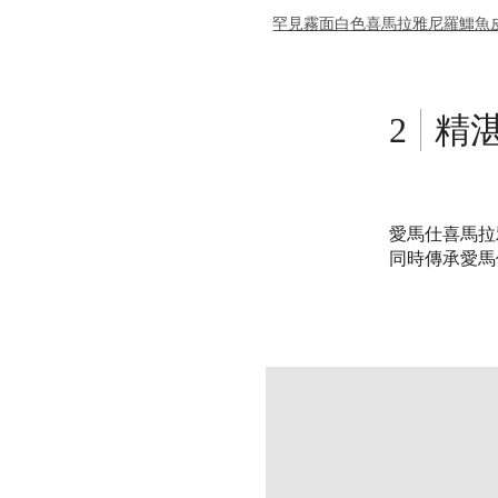
罕見霧面白色喜馬拉雅尼羅鱷魚皮2
精
愛馬仕喜馬拉
同時傳承愛馬