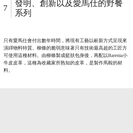
發明、創新以及愛馬仕的野餐
系列
只有愛馬仕會付出數年時間，將現有工藝以嶄新方式呈現來
演繹物料特質。柳條的脆弱意味著只有技術最高超的工匠方
可使用這種材料。由柳條製成籃狀包身後，再配以Barenia小
牛皮皮革，這種為收藏家所熟知的皮革，是製作馬鞍的材
料。