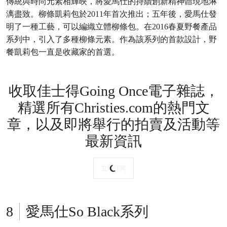
傳統與時尚元素相輝映，將愛馬仕的持續創新精神體現地淋
漓盡致。柳條凱莉包於2011年首次推出；五年後，愛馬仕發
明了一種工藝，可以編織立體柳條包。在2016春夏野餐產品
系列中，引入了多種柳條元素。作為該系列的首款設計，野
餐凱莉包一直是收藏家的首選。
收取佳士得Going Once電子雜誌，
精選所有Christies.com的熱門文
章，以及即將舉行的拍賣及活動等
最新資訊
立即訂閱
愛馬仕So Black系列