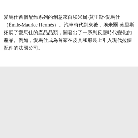
愛馬仕首個配飾系列的創意來自埃米爾·莫里斯·愛馬仕
（Émile-Maurice Hermès）。汽車時代到來後，埃米爾·莫里斯
拓展了愛馬仕的產品品類，開發出了一系列反應時代變化的
產品。例如，愛馬仕成為首家在皮具和服裝上引入現代拉鍊
配件的法國公司。