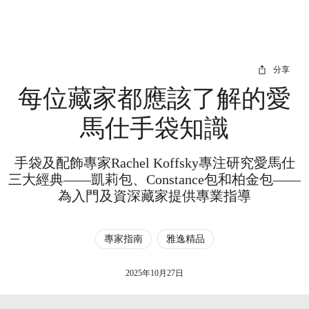
分享
每位藏家都應該了解的愛
馬仕手袋知識
手袋及配飾專家Rachel Koffsky專注研究愛馬仕
三大經典——凱莉包、Constance包和柏金包——
為入門及資深藏家提供專業指導
專家指南
雅逸精品
2025年10月27日