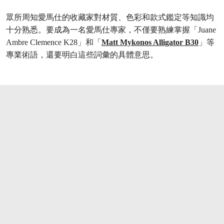
眾所周知愛馬仕的收藏家對材質、色彩和款式鑑定等知識均
十分熟悉。要成為一名愛馬仕專家，不僅要熟練掌握「Juane
Ambre Clemence K28」和「
Matt Mykonos Alligator B30
」等
專業術語，還要明白這些詞彙的具體意思。
打开链接 HTTPS://WWW.CHRISTIES.COM