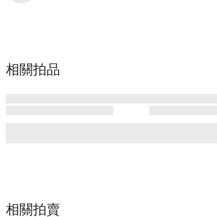
相關拍品
相關拍賣