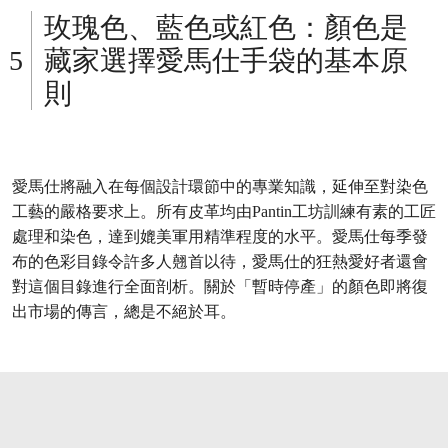
玫瑰色、藍色或紅色：顏色是
藏家選擇愛馬仕手袋的基本原
則
愛馬仕將融入在每個設計環節中的專業知識，延伸至對染色
工藝的嚴格要求上。所有皮革均由Pantin工坊訓練有素的工匠
處理和染色，達到媲美軍用精準程度的水平。愛馬仕每季發
布的色彩目錄令許多人翹首以待，愛馬仕的狂熱愛好者還會
對這個目錄進行全面剖析。關於「暫時停產」的顏色即將復
出市場的傳言，總是不絕於耳。