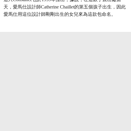
天，愛馬仕設計師Catherine Chaillet的第五個孩子出生，因此
愛馬仕用這位設計師剛剛出生的女兒來為這款包命名。
打开链接 HTTPS://WWW.CHRISTIES.COM