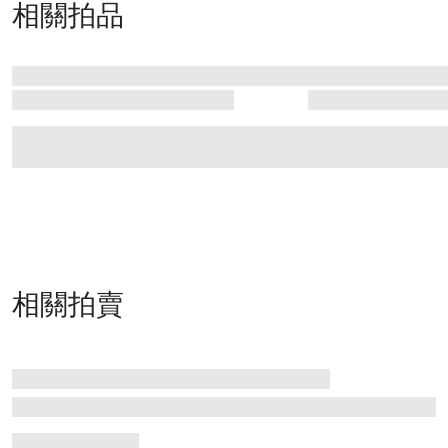
相關拍品
相關拍賣