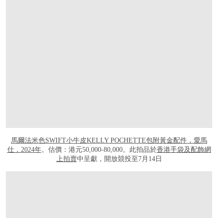
馬爾法米色SWIFT小牛皮KELLY POCHETTE包附黃金配件，愛馬
仕，2024年
。估價：港元50,000-80,000。此拍品於
香港手袋及配飾網
上拍賣
中呈獻，開放競投至7月14日
打开链接 HTTPS://ONLINEONLY.CHRISTIES.COM/S/HANDBAGS-ONLINE-HONG