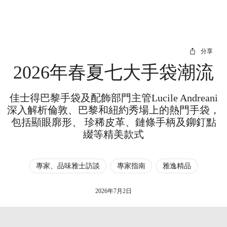
分享
2026年春夏七大手袋潮流
佳士得巴黎手袋及配飾部門主管Lucile Andreani
深入解析倫敦、巴黎和紐約秀場上的熱門手袋，
包括顯眼廓形、 珍稀皮革、鏈條手柄及鉚釘點
綴等精美款式
專家、品味雅士訪談
專家指南
雅逸精品
2026年7月2日