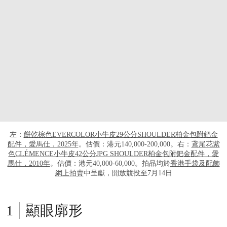
左：
餅乾棕色EVERCOLOR小牛皮29公分SHOULDER柏金包附鈀金
配件，愛馬仕，2025年
。估價：港元140,000-200,000。右：
鳶尾花紫
色CLÉMENCE小牛皮42公分JPG SHOULDER柏金包附鈀金配件，愛
馬仕，2010年
。估價：港元40,000-60,000。拍品均於
香港手袋及配飾
網上拍賣
中呈獻，開放競投至7月14日
顯眼廓形