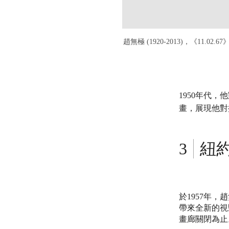
趙無極 (1920-2013)，《11.02.6
1950年代
畫，展現他對
紐
於1957年，
帶來全新的視
畫廊關閉為止