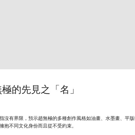
無極的先見之「名」
指沒有界限，預示趙無極的多種創作風格如油畫、水墨畫、平版
擁抱不同文化身份而且從不受約束。