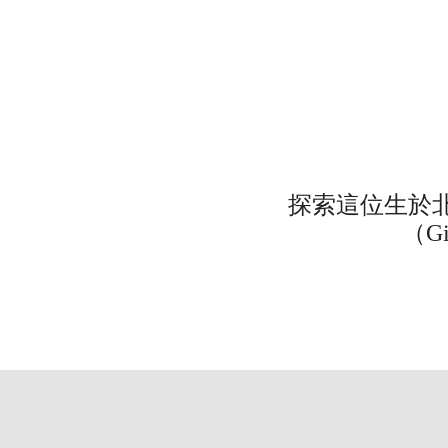
探索這位生於北
（G