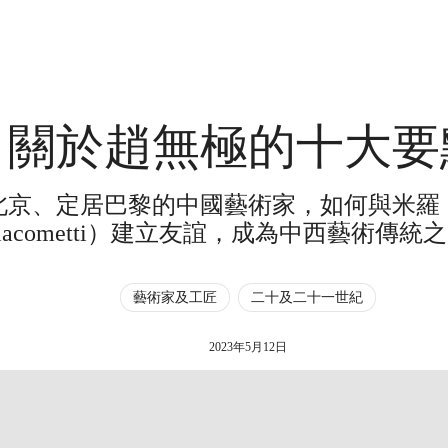
關於趙無極的十大要
京、定居巴黎的中國藝術家，如何與米羅（
iacometti）建立友誼，成為中西藝術傳統
藝術家及工匠
二十及二十一世紀
2023年5月12日