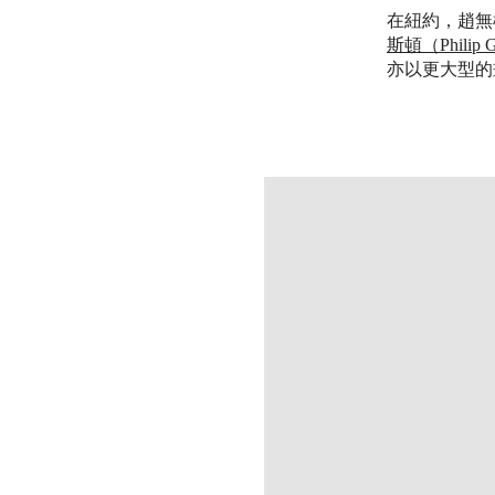
在紐約，趙無
斯頓（Philip G
亦以更大型的