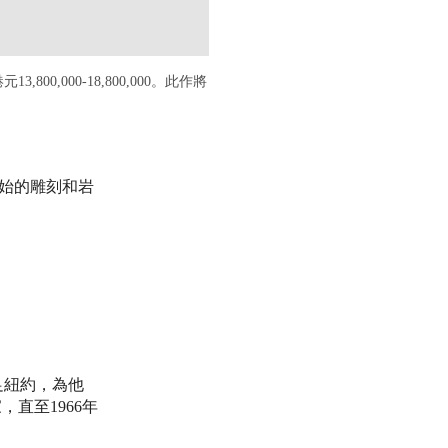
13,800,000-18,800,000。此作將
原始的雕刻和岩
足紐約，為他
直至1966年