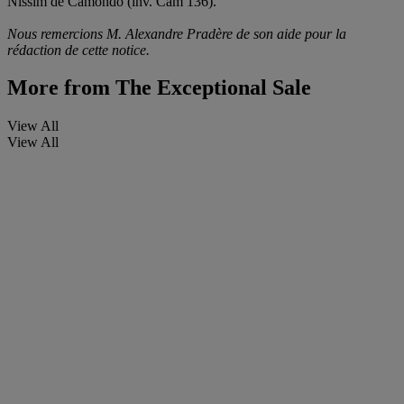
Nissim de Camondo (inv. Cam 136).
Nous remercions M. Alexandre Pradère de son aide pour la
rédaction de cette notice.
More from
The Exceptional Sale
View All
View All