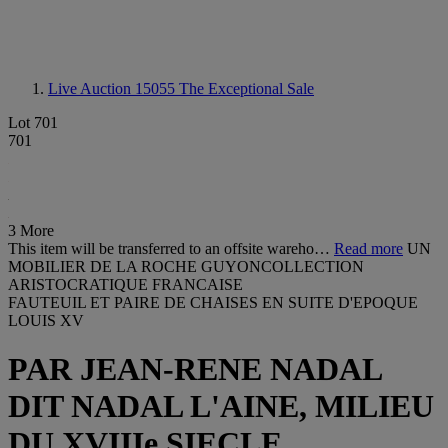
Live Auction 15055
The Exceptional Sale
Lot 701
701
3 More
This item will be transferred to an offsite wareho…
Read more
UN
MOBILIER DE LA ROCHE GUYONCOLLECTION
ARISTOCRATIQUE FRANCAISE
FAUTEUIL ET PAIRE DE CHAISES EN SUITE D'EPOQUE
LOUIS XV
PAR JEAN-RENE NADAL
DIT NADAL L'AINE, MILIEU
DU XVIIIe SIECLE