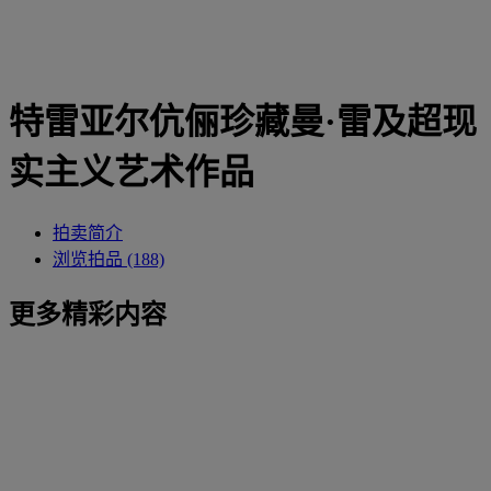
特雷亚尔伉俪珍藏曼·雷及超现
实主义艺术作品
拍卖简介
浏览拍品 (188)
更多精彩内容