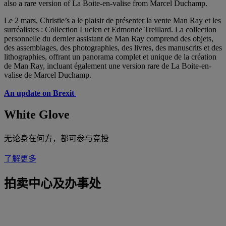
also a rare version of La Boite-en-valise from Marcel Duchamp.
Le 2 mars, Christie’s a le plaisir de présenter la vente Man Ray et les
surréalistes : Collection Lucien et Edmonde Treillard. La collection
personnelle du dernier assistant de Man Ray comprend des objets,
des assemblages, des photographies, des livres, des manuscrits et des
lithographies, offrant un panorama complet et unique de la création
de Man Ray, incluant également une version rare de La Boite-en-
valise de Marcel Duchamp.
An update on Brexit
White Glove
无论身在何方，都可参与竞投
了解更多
拍卖中心及办事处